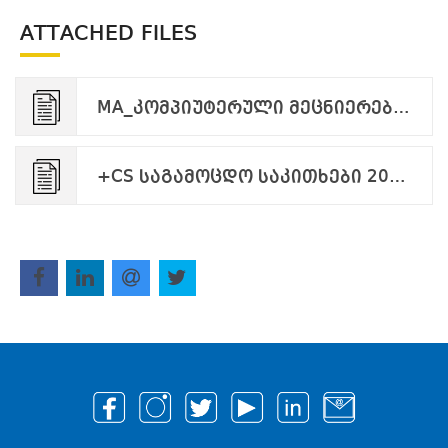
ATTACHED FILES
MA_კომპიუტერული მეცნიერება_2023-075_2023-07-24.pdf
+CS საგამოცდო საკითხები 2024.pdf