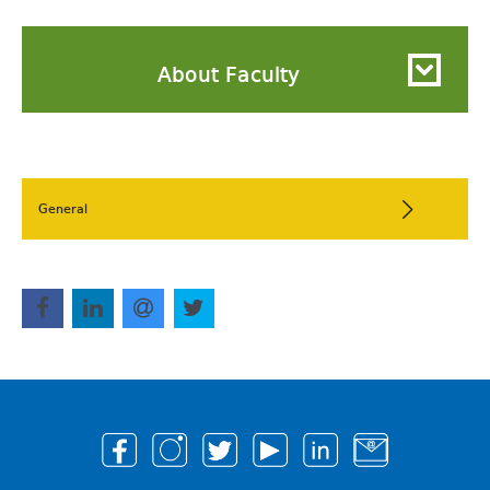
About Faculty
General