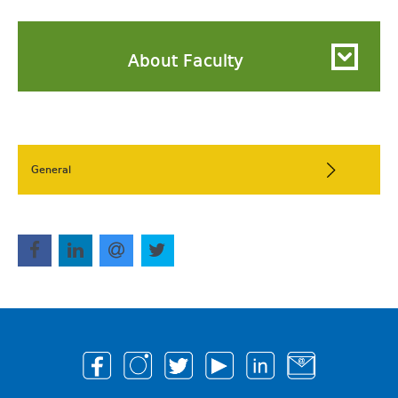
About Faculty
General