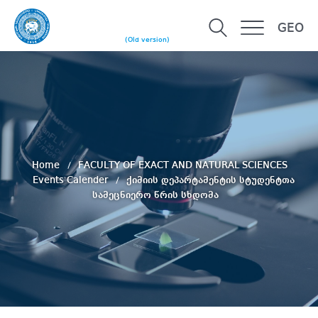
GEO
(Old version)
Home
FACULTY OF EXACT AND NATURAL SCIENCES
Events Calender
ქიმიის დეპარტამენტის სტუდენტთა
სამეცნიერო წრის სხდომა