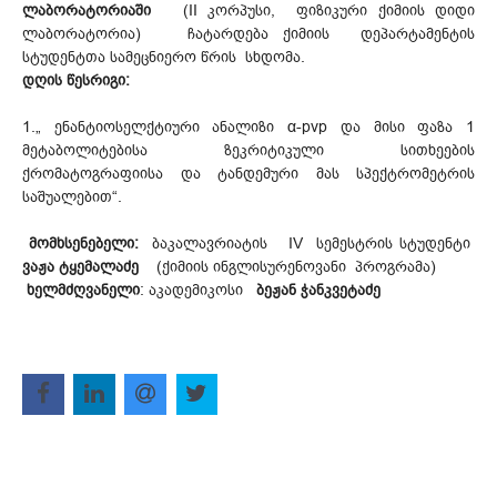
ლაბორატორიაში
(II კორპუსი, ფიზიკური ქიმიის დიდი
ლაბორატორია) ჩატარდება ქიმიის დეპარტამენტის
სტუდენტთა სამეცნიერო წრის სხდომა.
დღის წესრიგი:
1.„ ენანტიოსელქტიური ანალიზი α-pvp და მისი ფაზა 1
მეტაბოლიტებისა ზეკრიტიკული სითხეების
ქრომატოგრაფიისა და ტანდემური მას სპექტრომეტრის
საშუალებით“.
მომხსენებელი:
ბაკალავრიატის IV სემესტრის სტუდენტი
ვაჟა ტყემალაძე
(ქიმიის ინგლისურენოვანი პროგრამა)
ხელმძღვანელი
: აკადემიკოსი
ბეჟან ჭანკვეტაძე