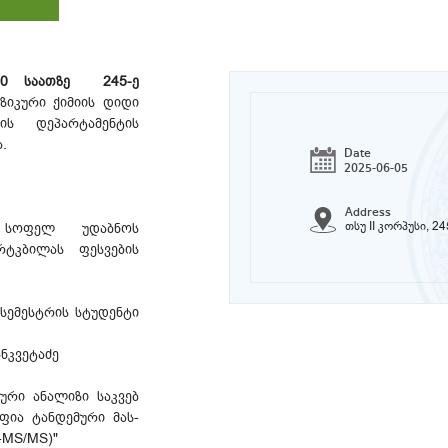
00 საათზე 245-ე
ზიკური ქიმიის დიდი
ის დეპარტამენტის
.
Date
2025-06-05
Address
თსუ II კორპუსი, 24
ს სოფელ უდაბნოს
ტკბილას ფესვების
ემესტრის სტუდენტი
ანკვეტაძე
ური ანალიზი საკვებ
ფია ტანდემური მას-
-MS/MS)"