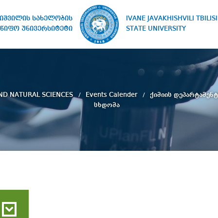
IVANE JAVAKHISHVILI TBILISI
ხიშვილის სახელობის
STATE UNIVERSITY
წიფო უნივერსიტეტი
AND NATURAL SCIENCES
Events Calender
ქიმიის დეპარტამენ
სხდომა