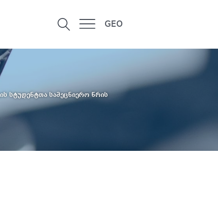
GEO
ტის სტუდენტთა სამეცნიერო წრის