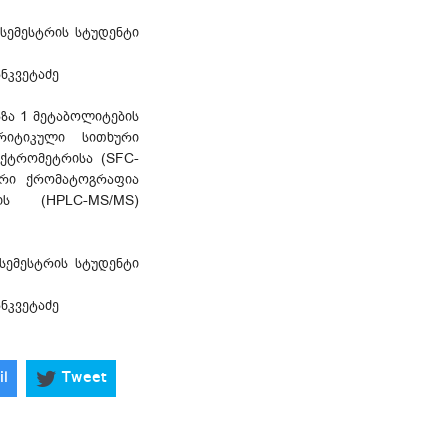
სემესტრის სტუდენტი
ანკვეტაძე
აზა 1 მეტაბოლიტების
რიტიკული სითხური
ექტრომეტრისა (SFC-
რი ქრომატოგრაფია
ის (HPLC-MS/MS)
 სემესტრის სტუდენტი
ანკვეტაძე
il
Tweet