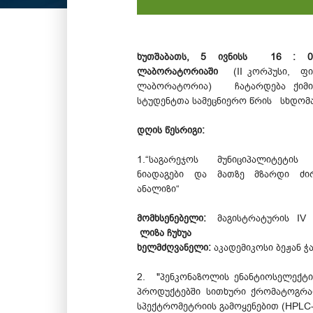
ხუთშაბათს, 5 ივნისს 16 : 
ლაბორატორიაში
(II კორპუსი, ფი
ლაბორატორია) ჩატარდება ქიმი
სტუდენტთა სამეცნიერო წრის სხდომა
დღის წესრიგი:
1.“საგარეჯოს მუნიციპალიტეტი
ნიადაგები და მათზე მზარდი ძირ
ანალიზი“
მომხსენებელი:
მაგისტრატურის IV ს
ლიზა ჩუხუა
ხელმძღვანელი:
აკადემიკოსი ბეჟან ჭ
2. "პენკონაზოლის ენანტიოსელექტი
პროდუქტებში სითხური ქრომატოგრა
სპექტრომეტრიის გამოყენებით (HPLC