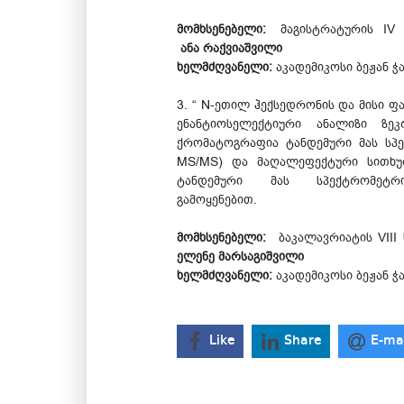
მომხსენებელი:
მაგისტრატურის IV 
ანა რაქვიაშვილი
ხელმძღვანელი:
აკადემიკოსი ბეჟან ჭ
3. “ N-ეთილ ჰექსედრონის და მისი ფ
ენანტიოსელექტიური ანალიზი ზეკ
ქრომატოგრაფია ტანდემური მას სპ
MS/MS) და მაღალეფექტური სითხუ
ტანდემური მას სპექტრომეტრ
გამოყენებით.
მომხსენებელი:
ბაკალავრიატის VIII
ელენე მარსაგიშვილი
ხელმძღვანელი:
აკადემიკოსი ბეჟან ჭ
Like
Share
E-ma