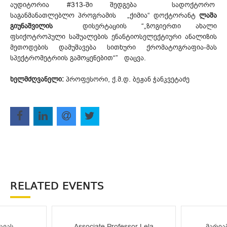
აუდიტორია #313-ში შედგება სადოქტორო
საგანმანათლებლო პროგრამის „ქიმია“ დოქტორანტ
ლაშა
გიუნაშვილის
დისერტაციის “„ზოგიერთი ახალი
ფსიქოტროპული საშუალების ენანტიოსელექტიური ანალიზის
მეთოდების დამუშავება სითხური ქრომატოგრაფია-მას
სპექტრომეტრიის გამოყენებით“” დაცვა.
ხელმძღვანელი:
პროფესორი, ქ.მ.დ. ბეჟან ჭანკვეტაძე
RELATED EVENTS
ავას
Associate Professor Lela
მარია