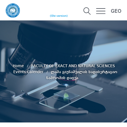
GEO
(Old version)
Home
FACULTY OF EXACT AND NATURAL SCIENCES
Events Calender
ლაშა გიუნაშვილის სადისერტაციო
ნაშრომის დაცვა