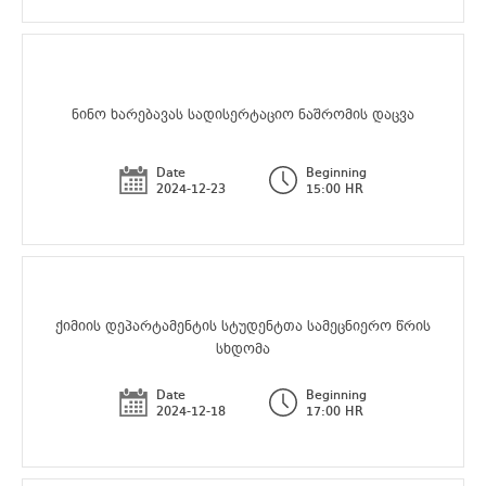
ნინო ხარებავას სადისერტაციო ნაშრომის დაცვა
Date
Beginning
2024-12-23
15:00 HR
ქიმიის დეპარტამენტის სტუდენტთა სამეცნიერო წრის
სხდომა
Date
Beginning
2024-12-18
17:00 HR