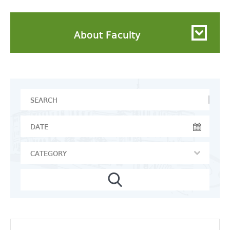
About Faculty