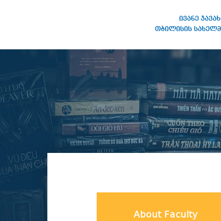
ივანე ჯავა
თბილისის სახელმ
IVANE JAVAKHISHVILI TBILISI
STATE UNIVERSITY
About Faculty