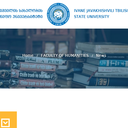
IVANE JAVAKHISHVILI TBILISI
ხიშვილის სახელობის
STATE UNIVERSITY
წიფო უნივერსიტეტი
Home
FACULTY OF HUMANITIES
News