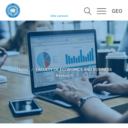
GEO
(Old version)
Home
FACULTY OF ECONOMICS AND BUSINESS
Research