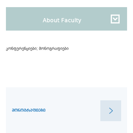
About Faculty
კონფერენციები; მონოგრაფიები
ᲛᲝᲜᲝᲒᲠᲐᲤᲘᲔᲑᲘ