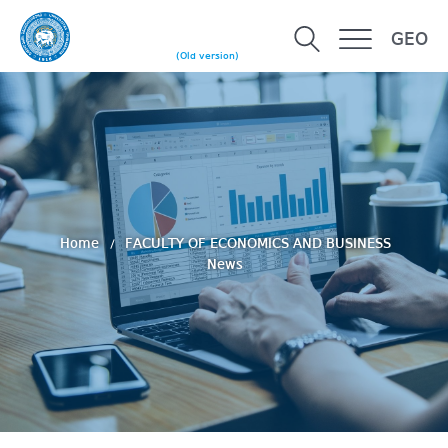
GEO
(Old version)
Home
FACULTY OF ECONOMICS AND BUSINESS
News