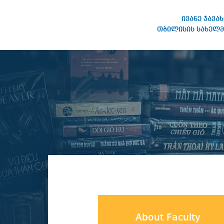
ივანე ჯავა
თბილისის სახელმ
IVANE JAVAKHISHVILI TBILISI
STATE UNIVERSITY
About Faculty