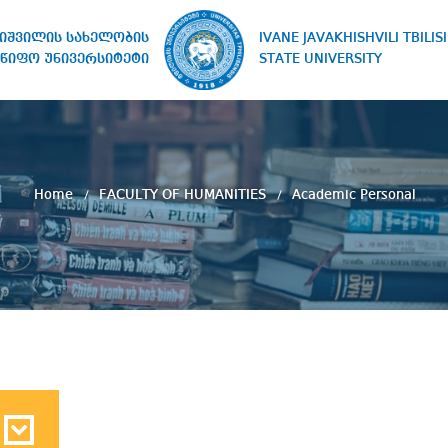
IVANE JAVAKHISHVILI TBILISI
ხიშვილის სახელობის
STATE UNIVERSITY
წიფო უნივერსიტეტი
Home
FACULTY OF HUMANITIES
Academic Personal