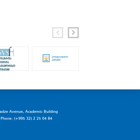
vadze Avenue, Academic Building
a. Phone: (+995 32) 2 25 04 84