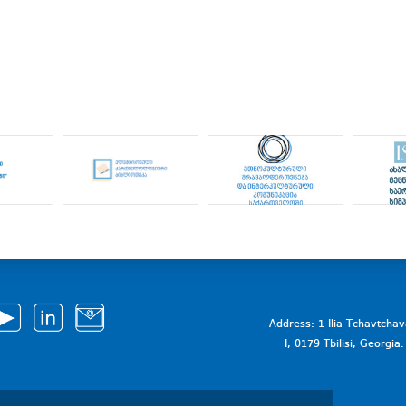
Address: 1 Ilia Tchavtcha
I, 0179 Tbilisi, Georgi