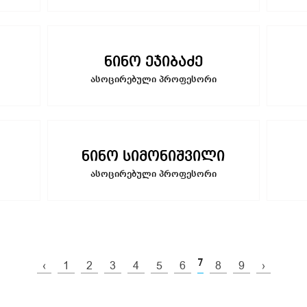
ნინო ეჯიბაძე
ასოცირებული პროფესორი
ნინო სიმონიშვილი
ასოცირებული პროფესორი
7
‹
1
2
3
4
5
6
8
9
›