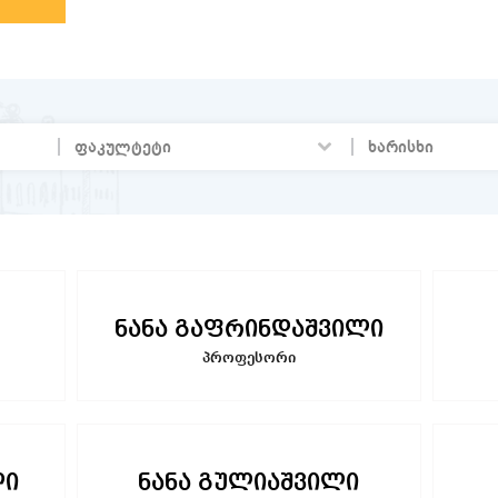
ნანა გაფრინდაშვილი
პროფესორი
ლი
ნანა გულიაშვილი