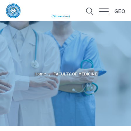
GEO
(Old version)
Home
FACULTY OF MEDICINE