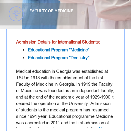
FACULTY OF MEDICINE
Admission Details for international Students:
Educational Program "Medicine"
Educational Program "Dentistry"
Medical education in Georgia was established at
TSU in 1918 with the establishment of the first
Faculty of Medicine in Georgia. In 1919 the Faculty
of Medicine was founded as an independent faculty,
and at the end of the academic year of 1929-1930 it
ceased the operation at the University. Admission
of students to the medical program has resumed
since 1994 year. Educational programme Medicine
was accredited in 2011 and the first admission of
international students was announced. See
More