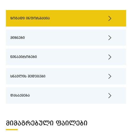
ზოგადი ინფორმაცია
მიზნები
წინაპირობები
სწავლის შედეგები
დასაქმება
ᲛᲘᲛᲐᲒᲠᲔᲑᲣᲚᲘ ᲤᲐᲘᲚᲔᲑᲘ