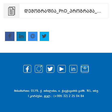
დემოგრაფია_PhD_პროგრამა_2024.pdf
მისამართი: 0179, ქ. თბილისი, ი. ჭავჭავაძის გამზ. N1, თსუ
I კორპუსი. ტელ.: (+995 32) 2 25 04 84