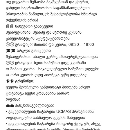
თუ გიყვართ მუშაობა ბავშვებთან და გსურთ,
გახდეთ საერთაშორისო საგანმანათლებლო
პროგრამის ნაწილი, ეს შესაძლებლობა სწორედ
თქვენთვის არის!
📘📘 ნახევარი განაკვეთი
შესაფერისია: მესამე და მეოთხე კურსის
უნივერსიტეტის სტუდენტებისთვის
🕒🕒 გრაფიკი: შაბათი და კვირა, 09:30 – 18:00
🎓🎓 სრული განაკვეთი
შესაფერისია: ახალი კურსდამთავრებულთათვის
🕒🕒 გრაფიკი: ხუთი სამუშაო დღე კვირაში
➡ შაბათ-კვირა - სავალდებულო სამუშაო დღეები
➡ ორი კვირის დღე აირჩევა უქმე დღეებად
🧠🧠 ტრენინგი:
ყველა შერჩეული კანდიდატი მიიღებს სრულ
ტრენინგს ჩვენი კომპანიის სათაო
ოფისში
💼💼 პასუხისმგებლობები:
• გაკვეთილების ჩატარება UCMAS პროგრამის
ოფიციალური სასწავლო გეგმის მიხედვით
• გაკვეთილების ჩატარება როგორც ჯგუფურ, ასევე
ინდივიდუალურ ფორმატებში (როგორც პირისპირ,