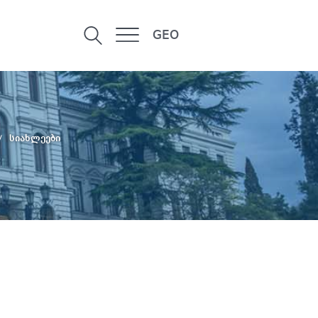
GEO
სიახლეები