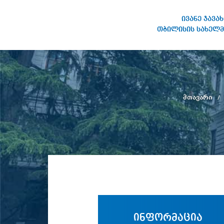
ივანე ჯავა
თბილისის სახელმ
ივანე ჯავახიშვილის
სახელობის თბილისის
სახელმწიფო უნივერსიტეტი
მთავარი
ინფორმაცია