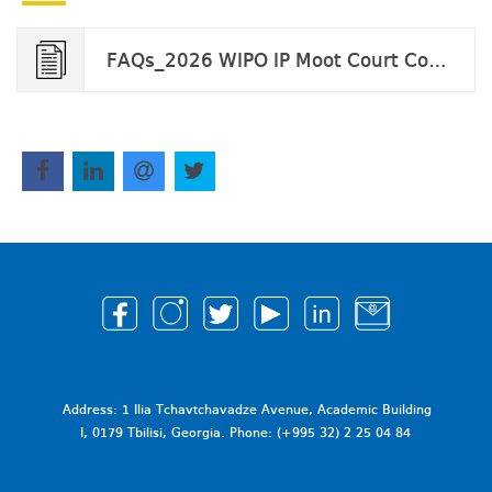
FAQs_2026 WIPO IP Moot Court Competition.pdf
Address: 1 Ilia Tchavtchavadze Avenue, Academic Building
I, 0179 Tbilisi, Georgia. Phone: (+995 32) 2 25 04 84