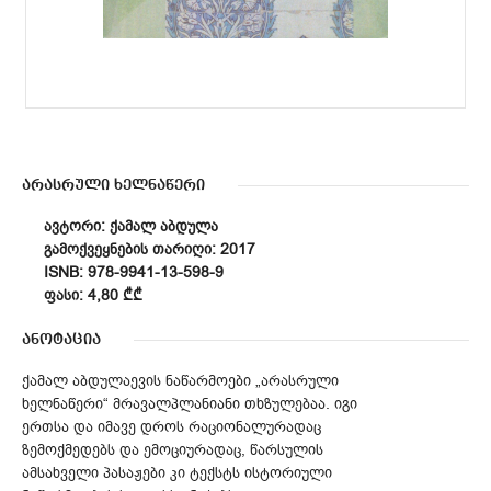
არასრული ხელნაწერი
ᲐᲕᲢᲝᲠᲘ: ᲥᲐᲛᲐᲚ ᲐᲑᲓᲣᲚᲐ
ᲒᲐᲛᲝᲥᲕᲔᲧᲜᲔᲑᲘᲡ ᲗᲐᲠᲘᲦᲘ: 2017
ISNB: 978-9941-13-598-9
ᲤᲐᲡᲘ: 4,80 ₾₾
ანოტაცია
ქამალ აბდულაევის ნაწარმოები „არასრული
ხელნაწერი“ მრავალპლანიანი თხზულებაა. იგი
ერთსა და იმავე დროს რაციონალურადაც
ზემოქმედებს და ემოციურადაც, წარსულის
ამსახველი პასაჟები კი ტექსტს ისტორიული