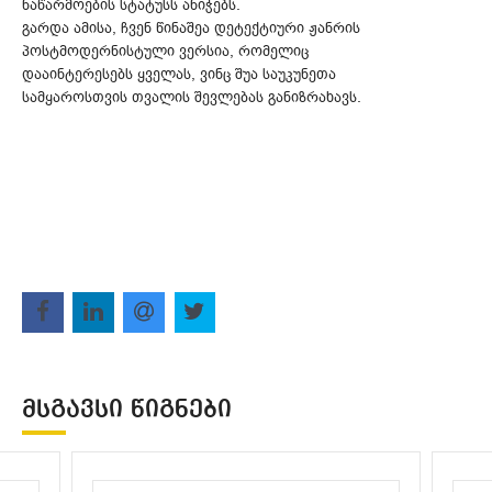
ნაწარმოების სტატუსს ანიჭებს.
გარდა ამისა, ჩვენ წინაშეა დეტექტიური ჟანრის
პოსტმოდერნისტული ვერსია, რომელიც
დააინტერესებს ყველას, ვინც შუა საუკუნეთა
სამყაროსთვის თვალის შევლებას განიზრახავს.
ᲛᲡᲒᲐᲕᲡᲘ ᲬᲘᲒᲜᲔᲑᲘ