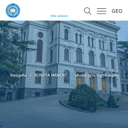
GEO
(Old version)
მთავარი
SCRIPTA MANENT
არასრული ხელნაწერი
>