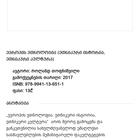
ევროპის ეთნოლოგია (ეთნიკური ისტორია,
ეთნიკური კულტურა)
ᲐᲕᲢᲝᲠᲘ: ᲠᲝᲚᲐᲜᲓ ᲗᲝᲤᲩᲘᲨᲕᲘᲚᲘ
ᲒᲐᲛᲝᲥᲕᲔᲧᲜᲔᲑᲘᲡ ᲗᲐᲠᲘᲦᲘ: 2017
ISNB: 978-9941-13-651-1
ᲤᲐᲡᲘ: 13₾
ანოტაცია
„ევროპის ეთნოლოგია: ეთნიკური ისტორია,
ეთნიკური კულტურა“ არის მეორე გამოცემა და
განკუთვნილია სახელძღვანელოდ უმაღლესი
სასწავლებლების ჰუმანიტარული ფაკულტეტების