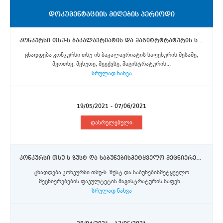
ᲓᲝᲙᲣᲛᲔᲜᲢᲐᲪᲘᲘᲡ ᲛᲘᲦᲔᲑᲘᲡ ᲞᲔᲠᲘᲝᲓᲘ
კონკურსი თსუ-ს ბაკალავრიატის და მაგიტრტრატურის საფეხურის სტუდენტებისთვის ბარსელონას ავტონომიურ უნივერსიტეტში ევროკომისიის მიერ დაფინანსებული ერაზმუს+ პროგრამის სტიპენდიების მოსაპოვებლად
ცხადდება კონკურსი თსუ-ის ბაკალავრიატის საფეხურის მესამე,
მეოთხე, მეხუთე, მეექვსე, მაგისტრატურის...
სრულად ნახვა
19/05/2021 - 07/06/2021
დასრულებული
კონკურსი თსუ-ს ზუსტ და საბუნებისმეტყველო მეცნიერებების ფაკულტეტის მაგისტრატურის საფეხურის სტუდენტებისთვის ევროკომისიის მიერ დაფინანსებული სტიპენდიების მოსაპოვებლად პარიზ-საკლის უნივერსიტეტში
ცხადდება კონკურსი თსუ-ს ზუსტ და საბუნებისმეტყველო
მეცნიერებების ფაკულტეტის მაგისტრატურის საფეხ...
სრულად ნახვა