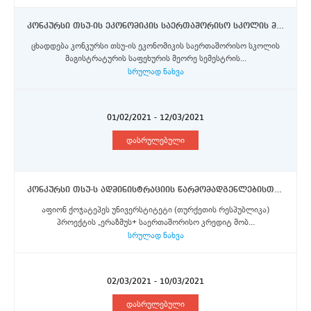
კონკურსი თსუ-ის ეკონომიკის საერთაშორისო სკოლის მაგისტრატურის საფეხურის სტუდენტებისთვის კლერმონ ოვერნის უნივერსიტეტში ევროკომისიის მიერ დაფინანსებული ერაზმუს+ პროგრამის სტიპენდიების მოსაპოვებლად
ცხადდება კონკურსი თსუ-ის ეკონომიკის საერთაშორისო სკოლის
მაგისტრატურის საფეხურის მეორე სემესტრის...
სრულად ნახვა
01/02/2021 - 12/03/2021
დასრულებული
კონკურსი თსუ-ს ადმინისტრაციის წარმომადგენლებისთვის ევროკომისიის მიერ დაფინანსებული ერაზმუს+ პროგრამის ფარგლებში აფიონ ქოჯატეპეს უნივერსტიტეტში ერთკვირიანი ტრენინგ-მობილობისთვის
აფიონ ქოჯატეპეს უნივერსტიტეტი (თურქეთის რესპუბლიკა)
პროექტის „ერაზმუს+ საერთაშორისო კრედიტ მობ...
სრულად ნახვა
02/03/2021 - 10/03/2021
დასრულებული