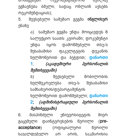
მონაცემები. რეკომენდატორს მეილზე
ეგზავნება ბმული, სადაც ონლაინ ავსებს
რეკომენდაციას);
5. შევსებული სამუშაო გეგმა
ინგლისურ
ენაზე
ა) სამუშაო გეგმა უნდა მოიცავდეს 8
სალექციო საათს კვირაში; დოკუმენტი
უნდა იყოს დამოწმებული თსუ-ს
შესაბამისი ფაკულტეტის დეკანის
ხელმოწერით და ბეჭდით;
დანართი
1
;
(აკადემიური პერსონალის
შემთხვევაში)
ბ) შევსებული მობილობის
ხელშეკრულება თსუ-ს შესაბამისი
სამსახურის/დეპარტამენტის
ხელმოწერით დამოწმებული;
დანართი
2
;
(ადმინისტრაციული პერსონალის
შემთხვევაში)
6. მასპინძელი უნივერსიტეტის მიერ
გაცემული დაინტერესების წერილი (
pre-
acceptance
) (ოფიციალური წერილი
სავალდებულო არ არის, საკმარისია