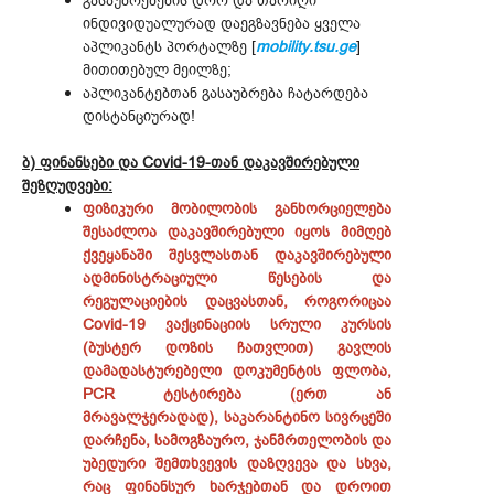
გასაუბრებების დრო და თარიღი
ინდივიდუალურად დაეგზავნება ყველა
აპლიკანტს პორტალზე [
mobility.tsu.ge
]
მითითებულ მეილზე;
აპლიკანტებთან გასაუბრება ჩატარდება
დისტანციურად!
ბ) ფინანსები და Covid-19-თან დაკავშირებული
შეზღუდვები:
ფიზიკური მობილობის განხორციელება
შესაძლოა დაკავშირებული იყოს მიმღებ
ქვეყანაში შესვლასთან დაკავშირებული
ადმინისტრაციული წესების და
რეგულაციების დაცვასთან, როგორიცაა
Covid-19 ვაქცინაციის სრული კურსის
(ბუსტერ დოზის ჩათვლით) გავლის
დამადასტურებელი დოკუმენტის ფლობა,
PCR ტესტირება (ერთ ან
მრავალჯერადად), საკარანტინო სივრცეში
დარჩენა, სამოგზაურო, ჯანმრთელობის და
უბედური შემთხვევის დაზღვევა და სხვა,
რაც ფინანსურ ხარჯებთან და დროით