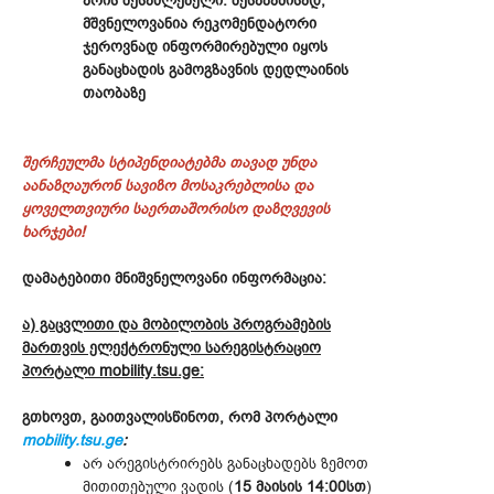
არის შესაძლებელი. შესაბამისად,
მშვნელოვანია რეკომენდატორი
ჯეროვნად ინფორმირებული იყოს
განაცხადის გამოგზავნის დედლაინის
თაობაზე
შერჩეულმა სტიპენდიატებმა თავად უნდა
აანაზღაურონ სავიზო მოსაკრებლისა და
ყოველთვიური საერთაშორისო დაზღვევის
ხარჯები!
დამატებითი მნიშვნელოვანი ინფორმაცია:
ა) გაცვლითი და მობილობის პროგრამების
მართვის ელექტრონული სარეგისტრაციო
პორტალი mobility.tsu.ge:
გთხოვთ, გაითვალისწინოთ, რომ პორტალი
mobility.tsu.ge
:
არ არეგისტრირებს განაცხადებს ზემოთ
მითითებული ვადის (
15 მაისის 14:00სთ
)