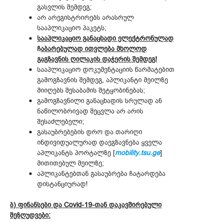
გასვლის შემდეგ;
არ არეგისტრირებს არასრულ
სააპლიკაციო პაკეტს;
სააპლიკაციო განაცხადი ელექტრონულად
ჩ
აბარებულად ითვლება
მხოლოდ
გაგზავნის ღილაკის დაჭერის შემდეგ!
სააპლიკაციო დოკუმენტაციის წარმატებით
გამოგზავნის შემდეგ, აპლიკანტი მეილზე
მიიღებს შესაბამის შეტყობინებას;
გამოგზავნილი განაცხადის სრულად ან
ნაწილობრივად შეცვლა არ არის
შესაძლებელი;
გასაუბრებების დრო და თარიღი
ინდივიდუალურად დაეგზავნება ყველა
აპლიკანტს პორტალზე [
mobility.tsu.ge
]
მითითებულ მეილზე;
აპლიკანტებთან გასაუბრება ჩატარდება
დისტანციურად!
ბ) ფინანსები და Covid-19-თან დაკავშირებული
შეზღუდვები: