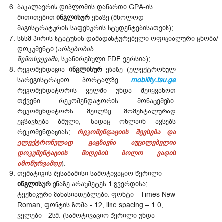
ბაკალავრის დიპლომის დანართი GPA-ის
მითითებით
ინგლისურ
ენაზე (მხოლოდ
მაგისტრატურის საფეხურის სტუდენტებისათვის);
სსსმ პირის სტატუსის დამადასტურებელი ოფიციალური ცნობა/
დოკუმენტი (
არსებობის
შემთხვევაში,
სკანირებული PDF ვერსია);
რეკომენდაცია
ინგლისურ
ენაზე (ელექტრონულ
სარეგისტრაციო პორტალზე
mobility.tsu.ge
რეკომენდატორის ველში უნდა შეიყვანოთ
თქვენი რეკომენდატორის მონაცემები.
რეკომენდატორს მეილზე მომენტალურად
ეგზავნება ბმული, სადაც ონლაინ ავსებს
რეკომენდაციას;
რეკომენდაციის შევსება და
ელექტრონულად გაგზავნა აუცილებელია
დოკუმენტაციის მიღების ბოლო ვადის
ამოწურვამდე
);
თემატიკის შესაბამისი სამოტივაციო წერილი
ინგლისურ
ენაზე არაუმეტეს 1 გვერდისა;
ტექნიკური მახასიათებლები: ფონტი - Times New
Roman, ფონტის ზომა - 12, line spacing – 1.0,
ველები - 2სმ. (სამოტივაციო წერილი უნდა