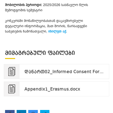
მობილობის პერიოდი:
2025/2026 სასწავლო წლის
შემოდგომის სემესტრი
კონკურსში მონაწილეობასთან დაკავშირებული
დეტალური ინფორმაცია, მათ შორის, წარსადგენი
საბუთების ჩამონათვალი,
იხილეთ აქ
.
ᲛᲘᲛᲐᲒᲠᲔᲑᲣᲚᲘ ᲤᲐᲘᲚᲔᲑᲘ
დანართი2_Informed Consent Form_applicant_v.09.24.pdf
Appendix1_Erasmus.docx