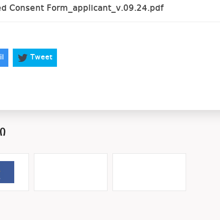
 Consent Form_applicant_v.09.24.pdf
il
Tweet
Ი