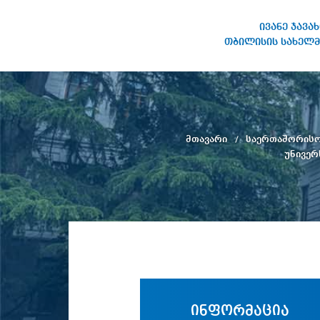
ივანე ჯავა
თბილისის სახელმ
ივანე ჯავახიშვილის
სახელობის თბილისის
სახელმწიფო უნივერსიტეტი
მთავარი
საერთაშორის
უნივერ
ინფორმაცია