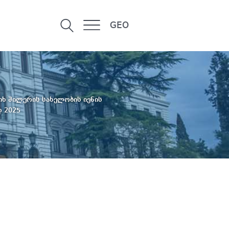
GEO
ხ შილერის სახელობის იენის
დ 2025