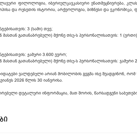
სლავური ფილოლოგია, იბერიულკავკასიური ენათმეცნიერება, კლას
პისა და რუსეთის ისტორია, არქეოლოგია, ბიზნესი და ეკონომიკა,
ებისათვის: 3 (სამი) თვე;
ნ მასთან გათანაბრებული) მქონე თსუ-ს პერსონალისათვის: 1 (ერთი)
ებისათვის: ჯამური 3.600 ევრო;
ნ მასთან გათანაბრებული) მქონე თსუ-ს პერსონალისათვის: ჯამური 
იდატები ვალდებული არიან მობილობის გეგმა ისე შეადგინონ, რომ ს
იანეს 2026 წლის 30 იანვრისა.
ირებული დეტალური ინფორმაცია, მათ შორის, წარსადგენი საბუთებ
ᲑᲘ