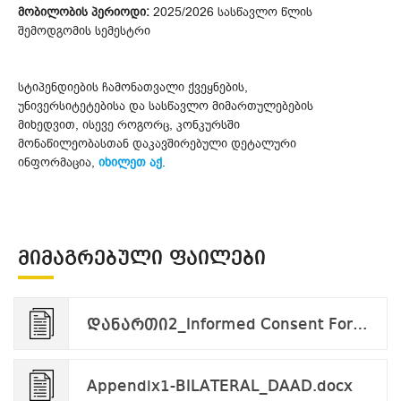
მობილობის პერიოდი:
2025/2026 სასწავლო წლის
შემოდგომის სემესტრი
სტიპენდიების ჩამონათვალი ქვეყნების,
უნივერსიტეტებისა და სასწავლო მიმართულებების
მიხედვით, ისევე როგორც, კონკურსში
მონაწილეობასთან დაკავშირებული დეტალური
ინფორმაცია,
იხილეთ აქ
.
ᲛᲘᲛᲐᲒᲠᲔᲑᲣᲚᲘ ᲤᲐᲘᲚᲔᲑᲘ
დანართი2_Informed Consent Form_applicant_v.09.24.pdf
Appendix1-BILATERAL_DAAD.docx