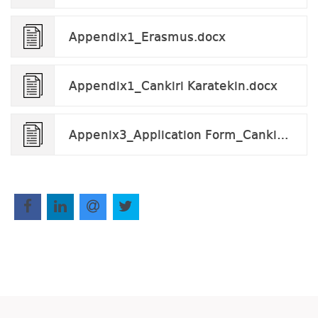
Appendix1_Erasmus.docx
Appendix1_Cankiri Karatekin.docx
Appenix3_Application Form_Cankiri Karatekin.docx