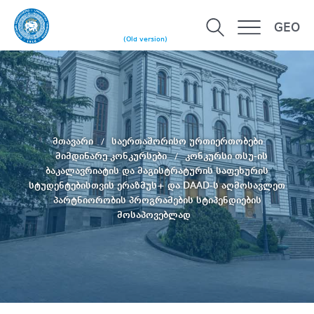
GEO
(Old version)
მთავარი
საერთაშორისო ურთიერთობები
მიმდინარე კონკურსები
კონკურსი თსუ-ის
ბაკალავრიატის და მაგისტრატურის საფეხურის
სტუდენტებისთვის ერაზმუს+ და DAAD-ს აღმოსავლეთ
პარტნიორობის პროგრამების სტიპენდიების
მოსაპოვებლად