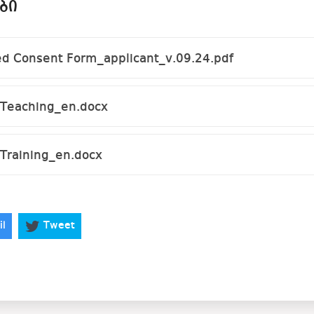
ᲑᲘ
 Consent Form_applicant_v.09.24.pdf
Teaching_en.docx
Training_en.docx
il
Tweet