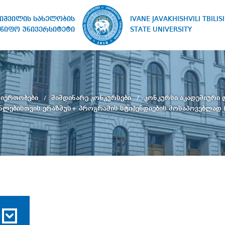
IVANE JAVAKHISHVILI TBILISI
ხიშვილის სახელობის
STATE UNIVERSITY
წიფო უნივერსიტეტი
თიერთობები
მიმდინარე კონკურსები
კონკურსი აკადემიური
ლებისთვის ერაზმუს+ პროგრამის სტიპენდიების მოსაპოვებლად (