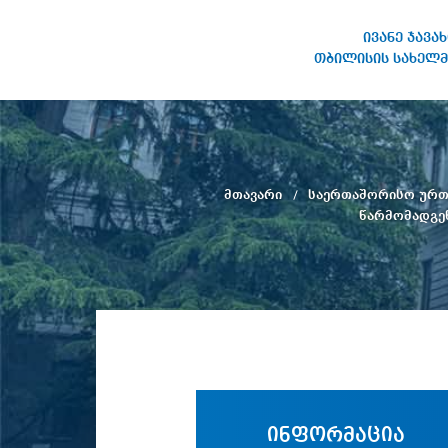
ივანე ჯავა
თბილისის სახელმ
ივანე ჯავახიშვილის
სახელობის თბილისის
სახელმწიფო უნივერსიტეტი
მთავარი
საერთაშორისო ურ
წარმომადგენ
ინფორმაცია