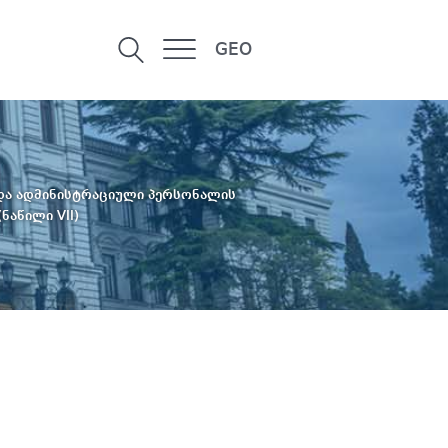
GEO
 და ადმინისტრაციული პერსონალის
ნაწილი VII)