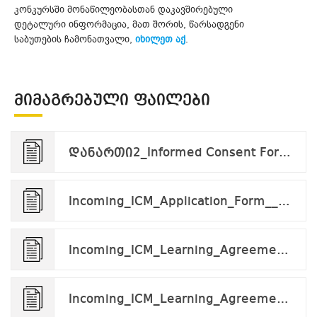
კონკურსში მონაწილეობასთან დაკავშირებული
დეტალური ინფორმაცია, მათ შორის, წარსადგენი
საბუთების ჩამონათვალი,
იხილეთ აქ
.
ᲛᲘᲛᲐᲒᲠᲔᲑᲣᲚᲘ ᲤᲐᲘᲚᲔᲑᲘ
დანართი2_Informed Consent Form_applicant_v.09.24.pdf
Incoming_ICM_Application_Form__Ca' Foscari _1.docx
Incoming_ICM_Learning_Agreement_for_Research_Ca' Foscari 4.docx
Incoming_ICM_Learning_Agreement_for_Research_Ca' Foscari 3.docx