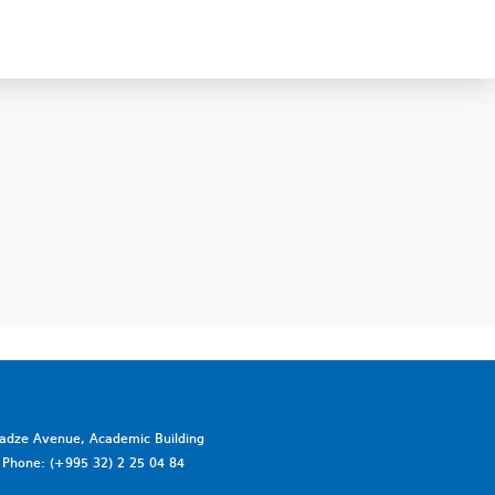
vadze Avenue, Academic Building
a. Phone: (+995 32) 2 25 04 84