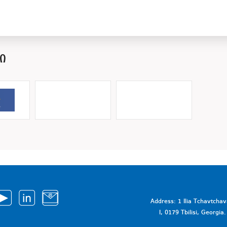
Ი
Address: 1 Ilia Tchavtcha
I, 0179 Tbilisi, Georgi