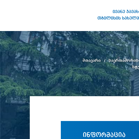
ივანე ჯავა
თბილისის სახელმ
ივანე ჯავახიშვილის
სახელობის თბილისის
სახელმწიფო უნივერსიტეტი
მთავარი
საერთაშორის
სტ
ინფორმაცია