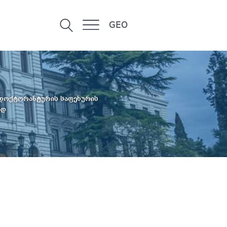
GEO
 დოქტორანტურის საფეხურის
ად