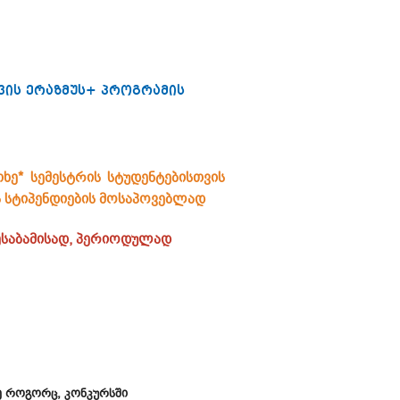
ვის ერაზმუს+ პროგრამის
ხე* სემესტრის სტუდენტებისთვის
 სტიპენდიების მოსაპოვებლად
შესაბამისად, პერიოდულად
ვე როგორც, კონკურსში