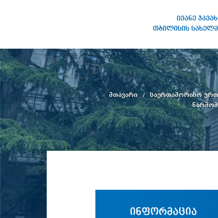
ივანე ჯავა
თბილისის სახელმ
ივანე ჯავახიშვილის
სახელობის თბილისის
სახელმწიფო უნივერსიტეტი
მთავარი
საერთაშორისო ურ
წარმომ
ინფორმაცია