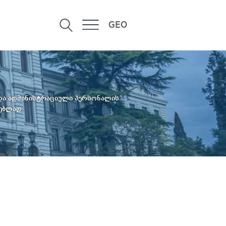
GEO
 და ადმინისტრაციული პერსონალის
ვებლად