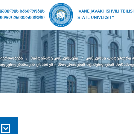
IVANE JAVAKHISHVILI TBILISI
ხიშვილის სახელობის
STATE UNIVERSITY
წიფო უნივერსიტეტი
თიერთობები
მიმდინარე კონკურსები
კონკურსი აკადემიური
ადგენლებისთვის ერაზმუს+ პროგრამების სტიპენდიების მოსაპო