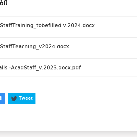
ᲑᲘ
taffTraining_tobefilled v.2024.docx
StaffTeaching_v2024.docx
alls -AcadStaff_v.2023.docx.pdf
il
Tweet