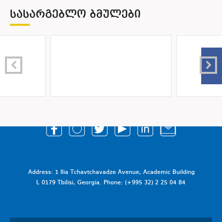
ᲡᲐᲡᲐᲠᲒᲔᲑᲚᲝ ᲑᲛᲣᲚᲔᲑᲘ
Address: 1 Ilia Tchavtchavadze Avenue, Academic Building
I, 0179 Tbilisi, Georgia. Phone: (+995 32) 2 25 04 84