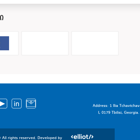
Ი
Address: 1 Ilia Tchavtcha
I, 0179 Tbilisi, Georgi
 All rights reserved. Developed by