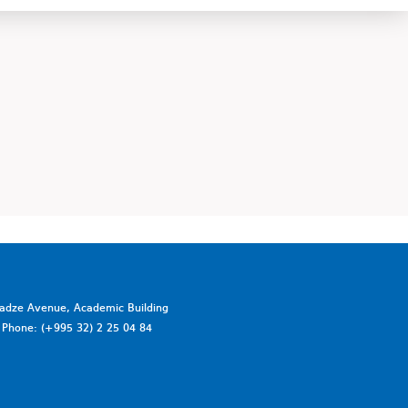
vadze Avenue, Academic Building
a. Phone: (+995 32) 2 25 04 84