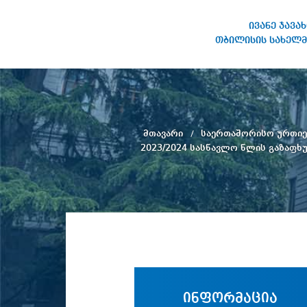
ივანე ჯავა
თბილისის სახელმ
ივანე ჯავახიშვილის
სახელობის თბილისის
სახელმწიფო უნივერსიტეტი
მთავარი
საერთაშორისო ურთი
2023/2024 სასწავლო წლის გაზაფხ
ინფორმაცია