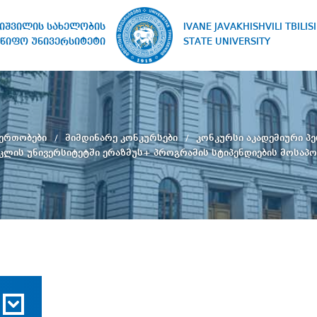
IVANE JAVAKHISHVILI TBILISI
ხიშვილის სახელობის
STATE UNIVERSITY
წიფო უნივერსიტეტი
ერთობები
მიმდინარე კონკურსები
კონკურსი აკადემიური 
აკლის უნივერსიტეტში ერაზმუს+ პროგრამის სტიპენდიების მოსაპ