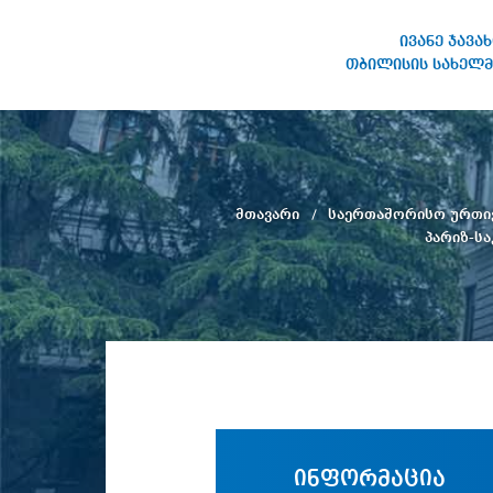
ივანე ჯავა
თბილისის სახელმ
ივანე ჯავახიშვილის
სახელობის თბილისის
სახელმწიფო უნივერსიტეტი
მთავარი
საერთაშორისო ურთი
პარიზ-ს
ინფორმაცია