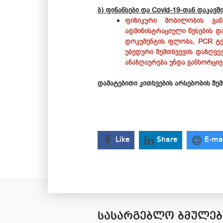
ბ) ფინანსები და Covid-19-თან დაკავ
ფიზიკური მობილობის გან
ადმინისტრაციული წესების დ
დოკუმენტის ფლობა, PCR ტე
უბედური შემთხვევის დაზღვე
ანაზღაურება უნდა განხორცი
დამატებითი კითხვების არსებობის შ
Like
Share
E-ma
ᲡᲐᲡᲐᲠᲒᲔᲑᲚᲝ ᲑᲛᲣᲚᲔᲑ