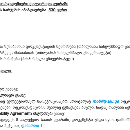
იო/აკადემიური დატვირთვა კვირაში
 ხარჯების ანაზღაურება:
530 ევრო
 შესაბამისი დოკუმენტაციის შემოწმება (თბილისის სახელმწიფო უნ
რჩევ კომისიასთან (თბილისის სახელმწიფო უნივერსიტეტი)
 მინიჭება (მასპინძელი უნივერსიტეტი)
თვალი:
ურ
ენაზე);
გლისურ
ენაზე;
აზე (ელექტრონულ სარეგისტრაციო პორტალზე
mobility.tsu.ge
რეკო
მები. რეკომენდატორს მეილზე ეგზავნება ბმული, სადაც ონლაინ ავს
bility Agreement
)
ინგლისურ
ენაზე:
ოიცავდეს 8 სალექციო საათს კვირაში; დოკუმენტი უნდა იყოს დამოწ
და ბეჭდით;
დანართი
1
;