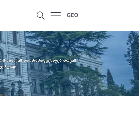
GEO
პერსონალის წარმომადგენლებისთვის
ოვებლად