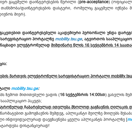
მიერ გაცემული დაინტერესების წერილი (
pre-acceptance
) (ოფიცია
თანხმობა/დაინტერესების დასტური, რომელიც გაცემული იქნება მა
ივნოს მიერ).
 გაკეთებით დაინტერესებული აკადემიური პერსონალი უნდა დარე
 სარეგისტრაციო პორტალზე
mobility.tsu.ge
, ატვირთოს სააპლიკაცი
განაცხადი ელექტრონულად
მიმდინარე წლის 16 სექტემბრის 14 საათ
ცია:
ბის მართვის ელექტრონული სარეგისტრაციო პორტალი mobility.tsu
რტალი
mobility.tsu.ge
:
ბს ზემოთ მითითებული ვადის (
16 სექტემბრის 14:00სთ
) გასვლის შე
სააპლიკაციო პაკეტს;
ექტრონულად
ჩ
აბარებულად ითვლება
მხოლოდ გაგზავნის ღილაკის დ
წარმატებით გამოგზავნის შემდეგ, აპლიკანტი მეილზე მიიღებს შესაბა
ღი ინდივიდუალურად დაეგზავნება ყველა აპლიკანტს პორტალზე [
mo
ჩატარდება დისტანციურად!