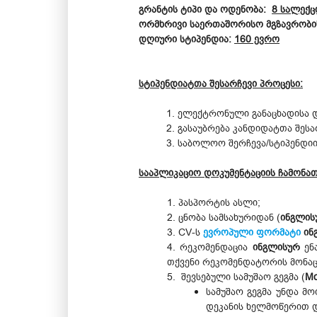
გრანტის ტიპი და ოდენობა:
8 სალექც
ორმხრივი საერთაშორისო მგზავრობის
დღიური სტიპენდია:
160 ევრო
სტიპენდიატთა შესარჩევი პროცესი:
ელექტრონული განაცხადისა და
გასაუბრება კანდიდატთა შესა
საბოლოო შერჩევა/სტიპენდიის
სააპლიკაციო დოკუმენტაციის ჩამონა
1. პასპორტის ასლი;
2. ცნობა სამსახურიდან (
ინგლის
3. CV-ს
ევროპული ფორმატი
ინ
4. რეკომენდაცია
ინგლისურ
ენ
თქვენი რეკომენდატორის მონაცე
5. შევსებული სამუშაო გეგმა (
Mo
სამუშაო გეგმა უნდა მ
დეკანის ხელმოწერით 