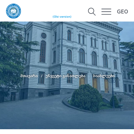
GEO
(Old version)
მთავარი
უწყვეტი განათლება
სიახლეები