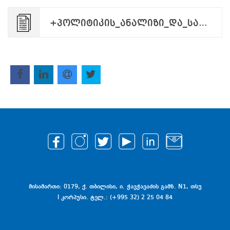
+პოლიტიკის_ანალიზი_და_საჯარო_პოლიტიკა_MA.24.02.2026.pdf
მისამართი: 0179, ქ. თბილისი, ი. ჭავჭავაძის გამზ. N1, თსუ
I კორპუსი. ტელ.: (+995 32) 2 25 04 84