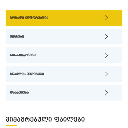
ზოგადი ინფორმაცია
მიზნები
წინაპირობები
სწავლის შედეგები
დასაქმება
ᲛᲘᲛᲐᲒᲠᲔᲑᲣᲚᲘ ᲤᲐᲘᲚᲔᲑᲘ