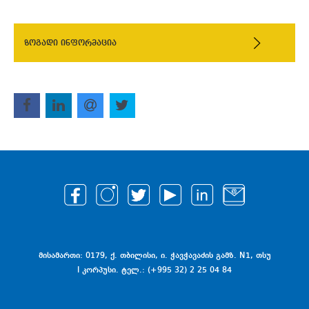
ზოგადი ინფორმაცია
მისამართი: 0179, ქ. თბილისი, ი. ჭავჭავაძის გამზ. N1, თსუ
I კორპუსი. ტელ.: (+995 32) 2 25 04 84