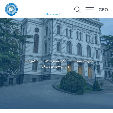
GEO
(Old version)
მთავარი
პროგრამები
თერაპიული
სტომატოლოგია