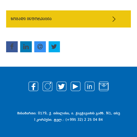
ზოგადი ინფორმაცია
მისამართი: 0179, ქ. თბილისი, ი. ჭავჭავაძის გამზ. N1, თსუ
I კორპუსი. ტელ.: (+995 32) 2 25 04 84