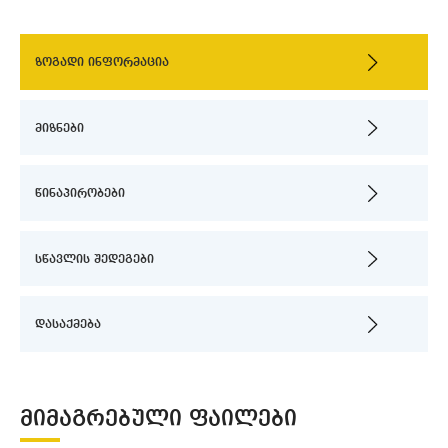
ზოგადი ინფორმაცია
მიზნები
წინაპირობები
სწავლის შედეგები
დასაქმება
ᲛᲘᲛᲐᲒᲠᲔᲑᲣᲚᲘ ᲤᲐᲘᲚᲔᲑᲘ