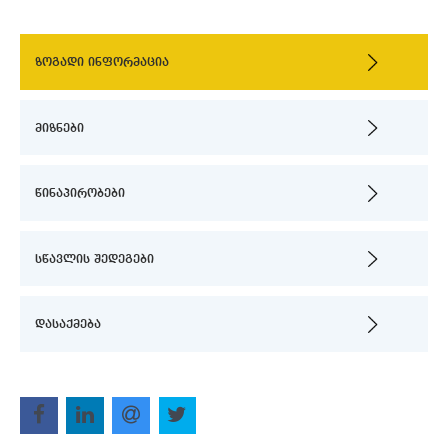
ზოგადი ინფორმაცია
მიზნები
წინაპირობები
სწავლის შედეგები
დასაქმება