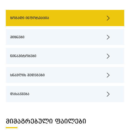
ზოგადი ინფორმაცია
მიზნები
წინაპირობები
სწავლის შედეგები
დასაქმება
ᲛᲘᲛᲐᲒᲠᲔᲑᲣᲚᲘ ᲤᲐᲘᲚᲔᲑᲘ