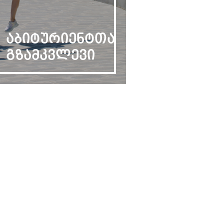
აბიტურიენტთა
გზამკვლევი