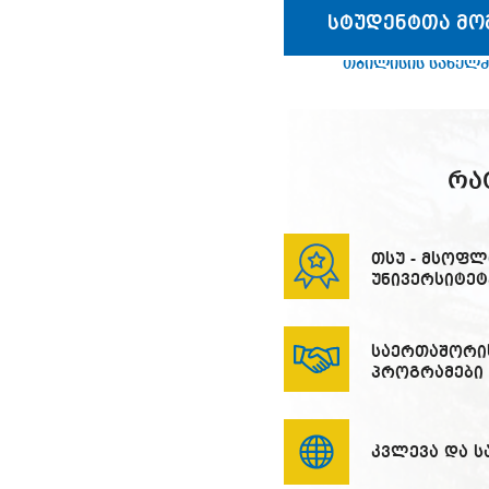
სტუდენტთა მო
ივანე ჯავა
თბილისის სახელმ
ივანე ჯავახიშვილის
სახელობის თბილისის
სახელმწიფო უნივერსიტეტი
ᲠᲐ
თსუ - მსოფლ
უნივერსიტეტ
საერთაშორი
პროგრამები
კვლევა და 