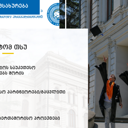
მსახურება
IVANE JAVAKHISHVILI TBILISI
ხიშვილის სახელობის
STATE UNIVERSITY
წიფო უნივერსიტეტი
ᲢᲝᲛ ᲗᲡᲣ
იოს საუკეთესო
ებს შორის
სო პარტნიორები/გაცვლითი
საერთაშორისო პროექტები