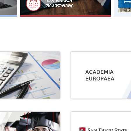
იურიდიული
ფაკულტეტი