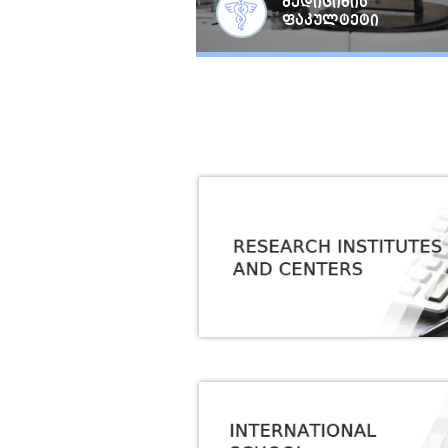
მედიცინის
ფაკულტეტი