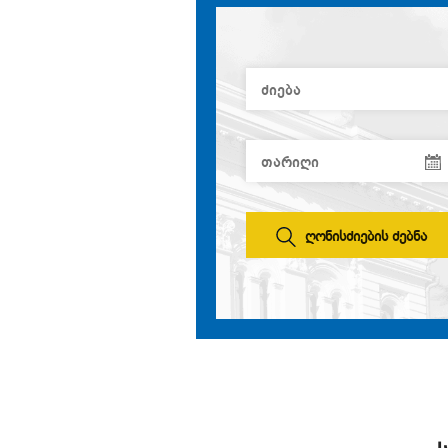
ღონისძიების ძებნა