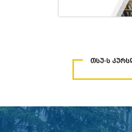
თსუ-ს კურ