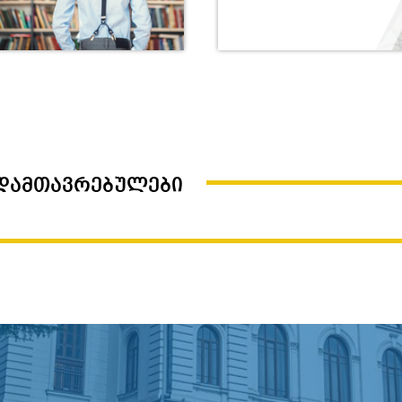
სდამთავრებულები