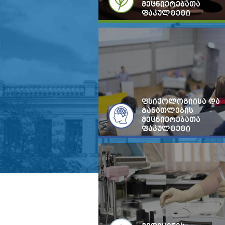
მეცნიერებათა
ფაკულტეტი
ფსიქოლოგიისა და
განათლების
მეცნიერებათა
ფაკულტეტი