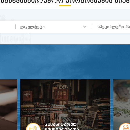
ᲡᲐᲒᲐᲜᲛᲐᲜᲐᲗᲚᲔᲑᲚᲝ ᲞᲠᲝᲒᲠᲐᲛᲔᲑᲘᲡ ᲫᲘᲔᲑ
ჰუმანიტარულ
ო