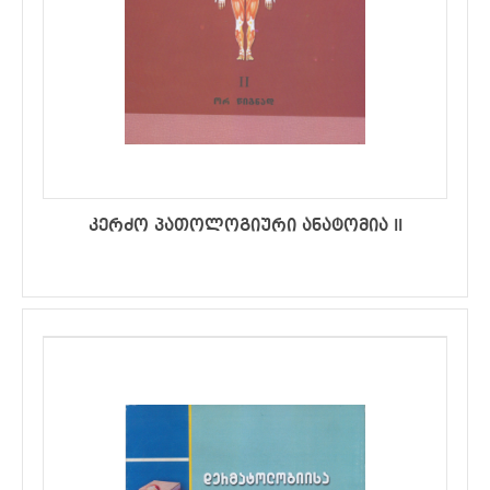
კერძო პათოლოგიური ანატომია II