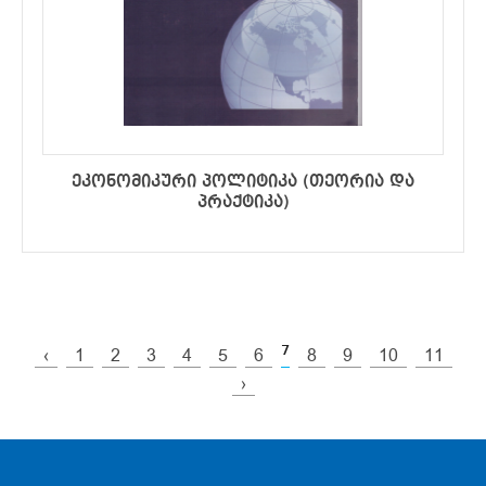
ეკონომიკური პოლიტიკა (თეორია და
პრაქტიკა)
7
‹
1
2
3
4
5
6
8
9
10
11
›