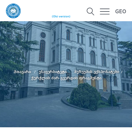
GEO
(Old version)
მთავარი
უნივერსიტეტი
მუზეუმის ექსპონატები
ჭურჭლის ძირ-გვერდის ფრაგმენტი