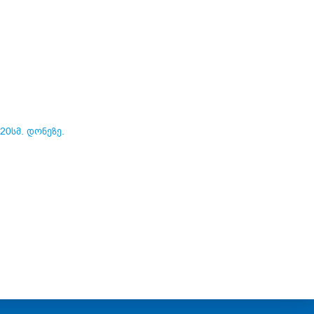
20სმ. დონეზე.