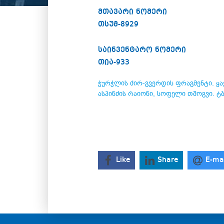
მთავარი ნომერი
თსუმ-8929
საინვენტარო ნომერი
თია-933
ჭურჭლის ძირ-გვერდის ფრაგმენტი. ყავი
ასპინძის რაიონი, სოფელი თმოგვი. ტბ
Like
Share
E-ma