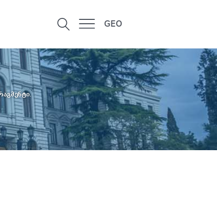
GEO
რაგმენტი.