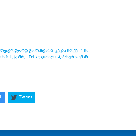
ოყავისფროდ გამომწვარი. კეცის სისქე -1 სმ.
ის N1 ქვაწრე. D4 კვადრატი, ჰუმუსურ ფენაში.
il
Tweet