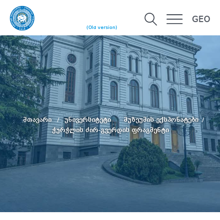
GEO
(Old version)
მთავარი
უნივერსიტეტი
მუზეუმის ექსპონატები
ჭურჭლის ძირ-გვერდის ფრაგმენტი