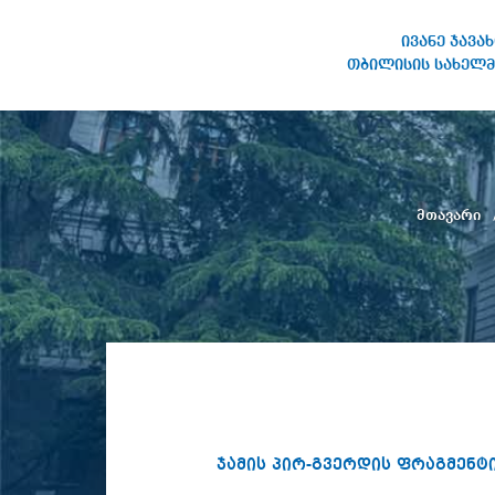
ივანე ჯავა
თბილისის სახელმ
ივანე ჯავახიშვილის
სახელობის თბილისის
სახელმწიფო უნივერსიტეტი
მთავარი
ჯამის პირ-გვერდის ფრაგმენტ