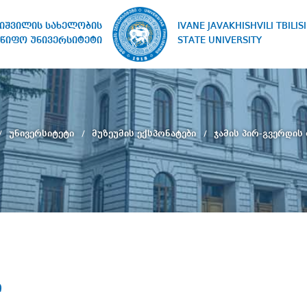
IVANE JAVAKHISHVILI TBILISI
ხიშვილის სახელობის
STATE UNIVERSITY
წიფო უნივერსიტეტი
უნივერსიტეტი
მუზეუმის ექსპონატები
ჯამის პირ-გვერდის
ი