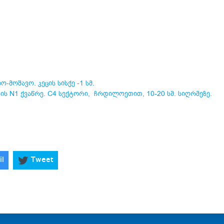
-მოშავო. კეცის სისქე -1 სმ.
ბის N1 ქვაწრე. C4 სექტორი, ჩრდილოეთით, 10-20 სმ. სიღრმეზე.
il
Tweet