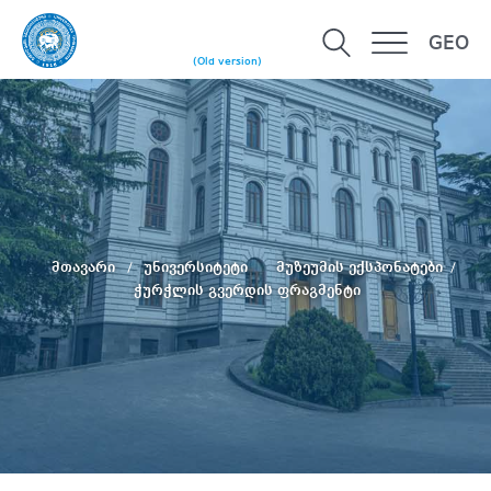
GEO
(Old version)
მთავარი
უნივერსიტეტი
მუზეუმის ექსპონატები
ჭურჭლის გვერდის ფრაგმენტი