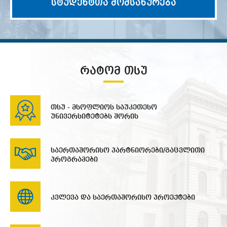
სტუდენტთა მომსახურება
ᲠᲐᲢᲝᲛ ᲗᲡᲣ
თსუ - მსოფლიოს საუკეთესო
უნივერსიტეტებს შორის
საერთაშორისო პარტნიორები/გაცვლითი
პროგრამები
კვლევა და საერთაშორისო პროექტები