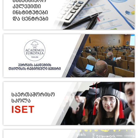
22/07
ღამე ბიბლიოთეკაში-2
2026
21/07
სტუდენტური სამეცნიერო
კონფერენცია - ჯემალ ქარჩხაძე-
2026
90
17/07
თსუ ბაკალავრიატისა და
მაგისტრატურის 2026 წლის
2026
კურსდამთავრებულთა
საყურადღებოდ
16/07
საერთაშორისო სამეცნიერო
კონფერენცია გლობალური
2026
სოციოლინგვისტიკის შესახებ