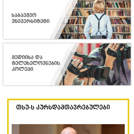
თსუ-ს კურსდამთავრებულები