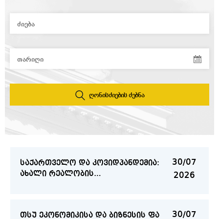
16/07
საერთაშორისო სამეცნიერო
კონფერენცია გლობალური
2026
სოციოლინგვისტიკის შესახებ
15/07
სტუდენტური მინისიმპოზიუმი
გამოყენებითი მათემატიკისა და
2026
ფიზიკის აქტუალურ საკითხებზე
ღონისძიების ძებნა
14/07
UNIDROIT-ის წარმომადგენლების
საჯარო ლექცია თსუ-ში
2026
30/07
საქართველო და კოვიდპანდემია:
ახალი რეალობის
2026
ანთროპოლოგიური კვლევა
30/07
თსუ ეკონომიკისა და ბიზნესის ფაკულტეტზე ფ