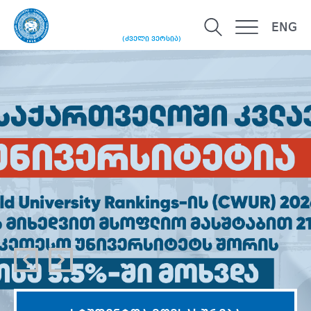
ENG
(ძველი ვერსია)
ᲚᲘᲓᲔᲠᲘ