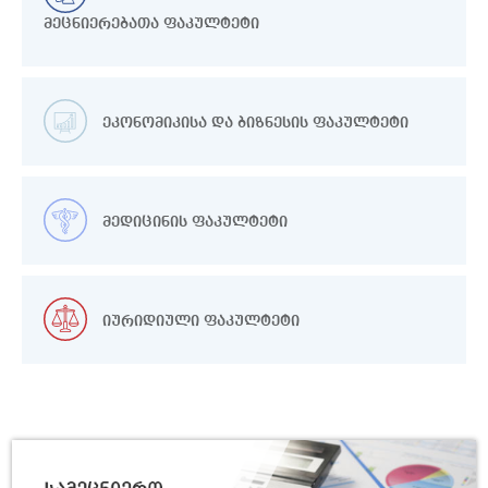
მეცნიერებათა ფაკულტეტი
30/07
საქართველო და კოვიდპანდემია:
ახალი რეალობის
2026
ანთროპოლოგიური კვლევა
ეკონომიკისა და ბიზნესის ფაკულტეტი
30/07
თსუ ეკონომიკისა და ბიზნესის ფაკულტეტზე ფ
2026
მედიცინის ფაკულტეტი
28/07
შეხვედრა ნეაპოლის
უნივერსიტეტის დოცენტ გაგა
იურიდიული ფაკულტეტი
2026
შურღაიასთან
24/07
მონოგრაფიის „ინფორმაციული
სტრუქტურა და ქართველურ
2026
ენათა ჰიპოტაქსური მოდელები“
პრეზენტაცია