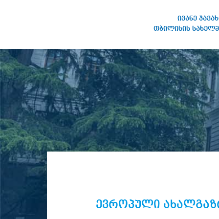
ივანე ჯავა
თბილისის სახელმ
ივანე ჯავახიშვილის
სახელობის თბილისის
სახელმწიფო უნივერსიტეტი
ევროპული ახალგაზ