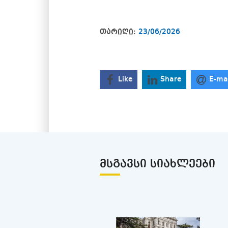
თარიღი:
23/06/2026
Like
Share
E-ma
ᲛᲡᲒᲐᲕᲡᲘ ᲡᲘᲐᲮᲚᲔᲔᲑᲘ