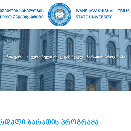
IVANE JAVAKHISHVILI TBILISI
ხიშვილის სახელობის
STATE UNIVERSITY
წიფო უნივერსიტეტი
მთავარი
ევროპული ახალგაზრდული ბარათის პროგრამა
რდული ბარათის პროგრამა