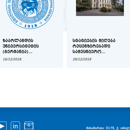
ᲖᲐᲐᲠᲚᲐᲜᲓᲘᲡ
ᲡᲢᲐᲢᲘᲔᲑᲘᲡ ᲛᲘᲦᲔᲑᲐ
ᲣᲜᲘᲕᲔᲠᲡᲘᲢᲔᲢᲘᲡ
ᲠᲔᲪᲔᲜᲖᲘᲠᲔᲑᲐᲓᲘ
(ᲒᲔᲠᲛᲐᲜᲘᲐ)
ᲡᲐᲛᲔᲪᲜᲘᲔᲠᲝ
ᲡᲢᲘᲞᲔᲜᲓᲘᲔᲑᲘ ᲗᲡᲣ
ᲟᲣᲠᲜᲐᲚᲘᲡᲐᲗᲕᲘᲡ
16/12/2018
26/12/2018
ᲑᲐᲙᲐᲚᲐᲕᲠᲘᲐᲢᲘᲡ,
ᲛᲐᲒᲘᲡᲢᲠᲐᲢᲣᲠᲘᲡᲐ ᲓᲐ
ᲓᲝᲥᲢᲝᲠᲐᲜᲢᲣᲠᲘᲡ
ᲡᲐᲤᲔᲮᲣᲠᲘᲡ
ᲡᲢᲣᲓᲔᲜᲢᲔᲑᲘᲡᲐᲗᲕᲘᲡ
მისამართი: 0179, ქ. თბილი