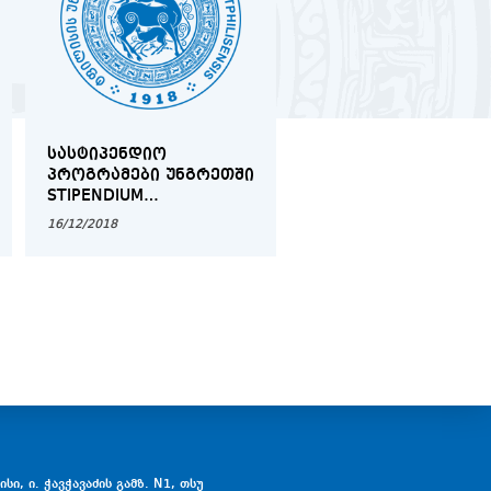
ᲡᲐᲡᲢᲘᲞᲔᲜᲓᲘᲝ
ᲘᲛᲘᲢᲘᲠᲔᲑᲣᲚᲘ
ᲞᲠᲝᲒᲠᲐᲛᲔᲑᲘ ᲣᲜᲒᲠᲔᲗᲨᲘ
ᲡᲐᲡᲐᲛᲐᲠᲗᲚᲝ ᲞᲠᲝᲪ
STIPENDIUM
ᲚᲢᲝᲚᲕᲘᲚᲗᲐ
HUNGARICUM
ᲡᲐᲔᲠᲗᲐᲨᲝᲠᲘᲡᲝ
16/12/2018
12/03/2019
ᲡᲐᲛᲐᲠᲗᲐᲚᲨᲘ
სი, ი. ჭავჭავაძის გამზ. N1, თსუ