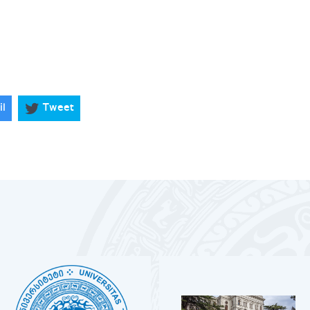
il
Tweet