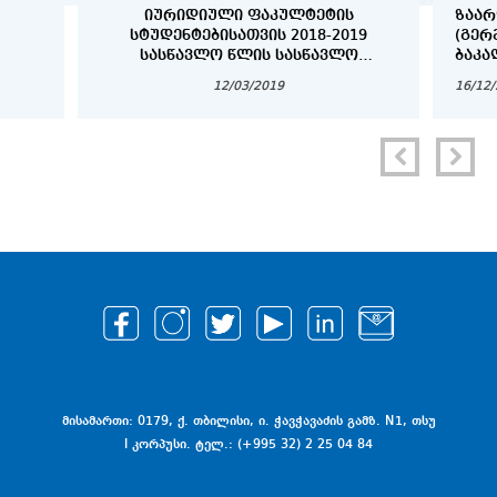
ᲘᲣᲠᲘᲓᲘᲣᲚᲘ ᲤᲐᲙᲣᲚᲢᲔᲢᲘᲡ
ᲖᲐᲐᲠ
ᲡᲢᲣᲓᲔᲜᲢᲔᲑᲘᲡᲐᲗᲕᲘᲡ 2018-2019
(ᲒᲔᲠ
ᲡᲐᲡᲬᲐᲕᲚᲝ ᲬᲚᲘᲡ ᲡᲐᲡᲬᲐᲕᲚᲝ
ᲑᲐᲙᲐ
ᲞᲠᲝᲪᲔᲡᲘᲡ ᲕᲐᲓᲔᲑᲘ
ᲓᲐ Დ
12/03/2019
16/12
ᲡᲢᲣᲓ
მისამართი: 0179, ქ. თბილისი, ი. ჭავჭავაძის გამზ. N1, თსუ
I კორპუსი. ტელ.: (+995 32) 2 25 04 84