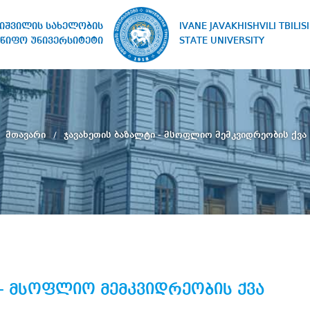
IVANE JAVAKHISHVILI TBILISI
ხიშვილის სახელობის
STATE UNIVERSITY
წიფო უნივერსიტეტი
მთავარი
ჯავახეთის ბაზალტი - მსოფლიო მემკვიდრეობის ქვა
 - მსოფლიო მემკვიდრეობის ქვა