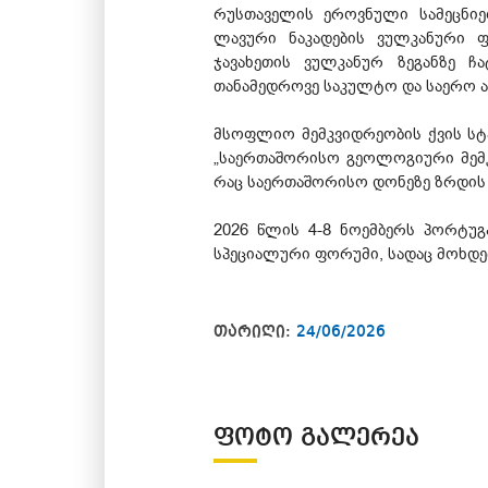
რუსთაველის ეროვნული სამეცნიე
ლავური ნაკადების ვულკანური ფ
ჯავახეთის ვულკანურ ზეგანზე 
თანამედროვე საკულტო და საერო ა
მსოფლიო მემკვიდრეობის ქვის სტა
„საერთაშორისო გეოლოგიური მემკ
რაც საერთაშორისო დონეზე ზრდის
2026 წლის 4-8 ნოემბერს პორტუგ
სპეციალური ფორუმი, სადაც მოხდებ
თარიღი:
24/06/2026
ᲤᲝᲢᲝ ᲒᲐᲚᲔᲠᲔᲐ