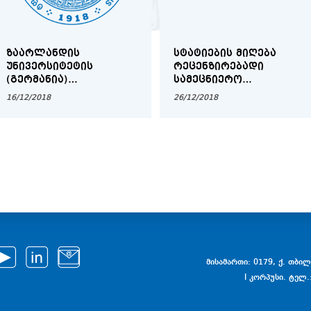
ᲖᲐᲐᲠᲚᲐᲜᲓᲘᲡ
ᲡᲢᲐᲢᲘᲔᲑᲘᲡ ᲛᲘᲦᲔᲑᲐ
ᲣᲜᲘᲕᲔᲠᲡᲘᲢᲔᲢᲘᲡ
ᲠᲔᲪᲔᲜᲖᲘᲠᲔᲑᲐᲓᲘ
(ᲒᲔᲠᲛᲐᲜᲘᲐ)
ᲡᲐᲛᲔᲪᲜᲘᲔᲠᲝ
ᲡᲢᲘᲞᲔᲜᲓᲘᲔᲑᲘ ᲗᲡᲣ
ᲟᲣᲠᲜᲐᲚᲘᲡᲐᲗᲕᲘᲡ
16/12/2018
26/12/2018
ᲑᲐᲙᲐᲚᲐᲕᲠᲘᲐᲢᲘᲡ,
ᲛᲐᲒᲘᲡᲢᲠᲐᲢᲣᲠᲘᲡᲐ ᲓᲐ
ᲓᲝᲥᲢᲝᲠᲐᲜᲢᲣᲠᲘᲡ
ᲡᲐᲤᲔᲮᲣᲠᲘᲡ
ᲡᲢᲣᲓᲔᲜᲢᲔᲑᲘᲡᲐᲗᲕᲘᲡ
მისამართი: 0179, ქ. თბილი
I კორპუსი. ტელ.