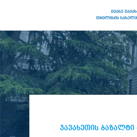
ივანე ჯავა
თბილისის სახელმ
ივანე ჯავახიშვილის
სახელობის თბილისის
სახელმწიფო უნივერსიტეტი
ჯავახეთის ბაზალტი