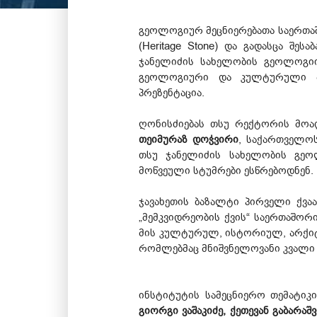
გეოლოგიურ მეცნიერებათა საერთაშ
(Heritage Stone) და გადასცა შე
ჯანელიძის სახელობის გეოლოგიი
გეოლოგიური და კულტურული მემ
პრეზენტაცია.
ღონისძიებას თსუ რექტორის მო
თეიმურაზ დოჭვირი
, საქართველო
თსუ ჯანელიძის სახელობის გე
მოწვეული სტუმრები ესწრებოდნენ.
ჯავახეთის ბაზალტი პირველი ქვა
„მემკვიდრეობის ქვის“ საერთაშორი
მის კულტურულ, ისტორიულ, არქიტე
რომლებმაც მნიშვნელოვანი კვალი 
ინსტიტუტის სამეცნიერო თემატიკ
გიორგი ვაშაკიძე, ქეთევან გაბარაშ