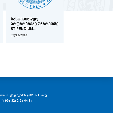
ᲡᲐᲡᲢᲘᲞᲔᲜᲓᲘᲝ
ᲘᲛᲘᲢᲘᲠᲔᲑᲣᲚᲘ
ᲞᲠᲝᲒᲠᲐᲛᲔᲑᲘ ᲣᲜᲒᲠᲔᲗᲨᲘ
ᲡᲐᲡᲐᲛᲐᲠᲗᲚᲝ ᲞᲠᲝᲪ
STIPENDIUM
ᲚᲢᲝᲚᲕᲘᲚᲗᲐ
HUNGARICUM
ᲡᲐᲔᲠᲗᲐᲨᲝᲠᲘᲡᲝ
16/12/2018
12/03/2019
ᲡᲐᲛᲐᲠᲗᲐᲚᲨᲘ
სი, ი. ჭავჭავაძის გამზ. N1, თსუ
: (+995 32) 2 25 04 84