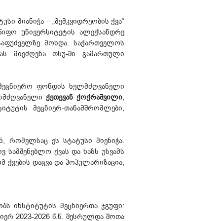
ი მიანიჭა – „მემკვიდრეობის ქვა“
ლმწიფო უნივერსიტეტის ალექსანდრე
საფუძველზე მოხდა. საქართველოს
ს მიეძღვნა თსუ-ში გამართული
მეცნიერო ფონდის ხელმძღვანელი
ელმძღვანელი
ქეთევან ქოქრაშვილი
,
ტიტუტის მეცნიერ-თანამშრომლები,
, რომელსაც ეს სტატუსი მიენიჭა.
ვ სამშენებლო ქვას და ხაზს უსვამს
 ქვების დაცვა და პოპულარიზაცია,
ბს ინსტიტუტის მეცნიერთა ჯგუფი:
იერ 2023-2026 წ.წ. შესრულდა შოთა