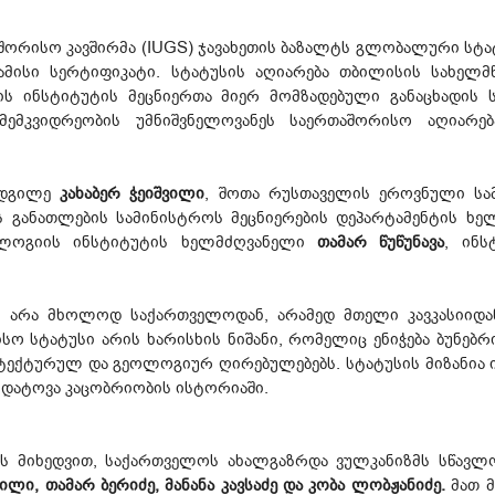
ორისო კავშირმა (IUGS) ჯავახეთის ბაზალტს გლობალური სტატუს
საბამისი სერტიფიკატი. სტატუსის აღიარება თბილისის სახე
ს ინსტიტუტის მეცნიერთა მიერ მომზადებული განაცხადის 
კვიდრეობის უმნიშვნელოვანეს საერთაშორისო აღიარება
ადგილე
კახაბერ ჭეიშვილი
, შოთა რუსთაველის ეროვნული სა
ს განათლების სამინისტროს მეცნიერების დეპარტამენტის ხ
ოლოგიის ინსტიტუტის ხელმძღვანელი
თამარ წუწუნავა
, ინს
ა არა მხოლოდ საქართველოდან, არამედ მთელი კავკასიიდან
სო სტატუსი არის ხარისხის ნიშანი, რომელიც ენიჭება ბუნებრი
ქტურულ და გეოლოგიურ ღირებულებებს. სტატუსის მიზანია იმ
დატოვა კაცობრიობის ისტორიაში.
ის მიხედვით, საქართველოს ახალგაზრდა ვულკანიზმს სწავლო
ვილი, თამარ ბერიძე, მანანა კავსაძე და კობა ლობჟანიძე.
მათ მ