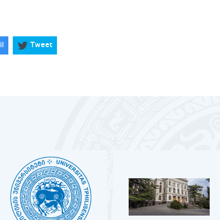
il
Tweet